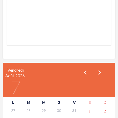
Vendredi
Août
2026
7
L
M
M
J
V
S
D
27
28
29
30
31
1
2