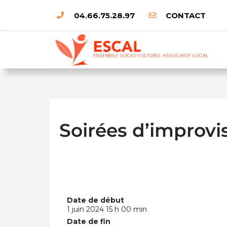
04.66.75.28.97
CONTACT
Soirées d’improvi
Date de début
1 juin 2024 15 h 00 min
Date de fin