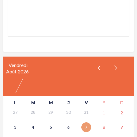
Vendredi
Août
2026
7
L
M
M
J
V
S
D
27
28
29
30
31
1
2
3
4
5
6
7
8
9