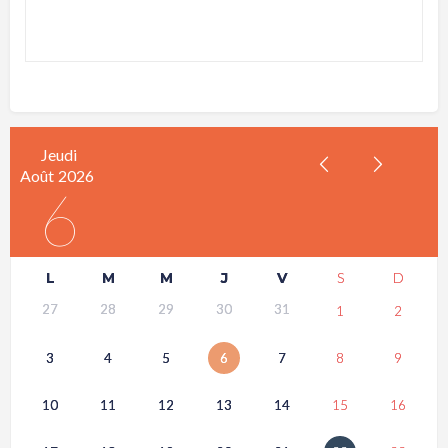
Jeudi
Août
2026
6
L
M
M
J
V
S
D
27
28
29
30
31
1
2
3
4
5
6
7
8
9
10
11
12
13
14
15
16