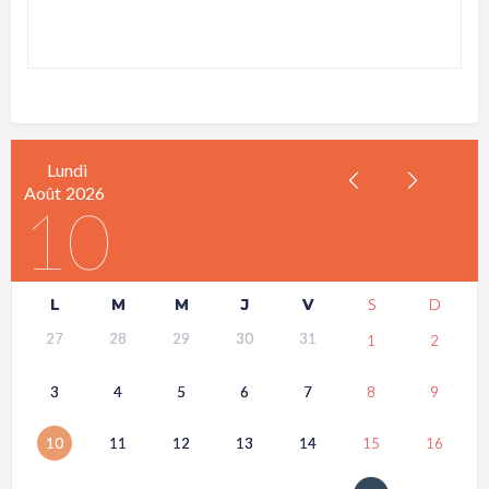
Lundi
Août
2026
10
L
M
M
J
V
S
D
27
28
29
30
31
1
2
3
4
5
6
7
8
9
10
11
12
13
14
15
16