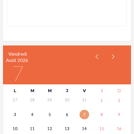
Vendredi
Août
2026
7
L
M
M
J
V
S
D
27
28
29
30
31
1
2
3
4
5
6
7
8
9
10
11
12
13
14
15
16