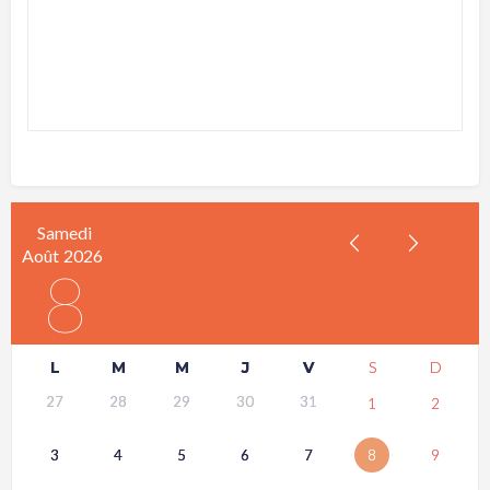
Samedi
Août
2026
8
L
M
M
J
V
S
D
27
28
29
30
31
1
2
3
4
5
6
7
8
9