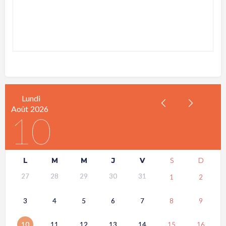
Lundi
Août
2026
10
L
M
M
J
V
S
D
27
28
29
30
31
1
2
3
4
5
6
7
8
9
10
11
12
13
14
15
16