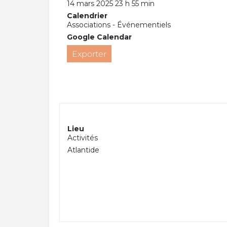
14 mars 2025 23 h 55 min
Calendrier
Associations - Événementiels
Google Calendar
Exporter
Lieu
Activités
Atlantide