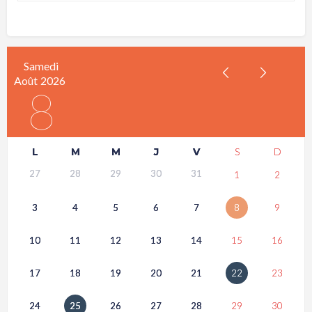
Samedi
Août
2026
8
L
M
M
J
V
S
D
27
28
29
30
31
1
2
3
4
5
6
7
8
9
10
11
12
13
14
15
16
17
18
19
20
21
22
23
24
25
26
27
28
29
30