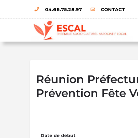
04.66.75.28.97
CONTACT
Réunion Préfectu
Prévention Fête V
Date de début