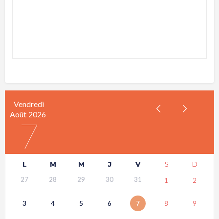
Vendredi
Août
2026
7
L
M
M
J
V
S
D
27
28
29
30
31
1
2
3
4
5
6
7
8
9