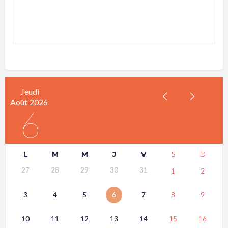
Jeudi
Août
2026
6
L
M
M
J
V
S
D
27
28
29
30
31
1
2
3
4
5
6
7
8
9
10
11
12
13
14
15
16