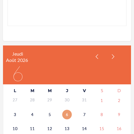
Jeudi
Août
2026
6
L
M
M
J
V
S
D
27
28
29
30
31
1
2
3
4
5
6
7
8
9
10
11
12
13
14
15
16