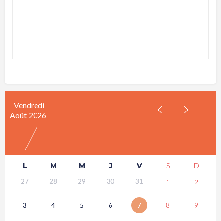
Vendredi
Août
2026
7
L
M
M
J
V
S
D
27
28
29
30
31
1
2
3
4
5
6
7
8
9