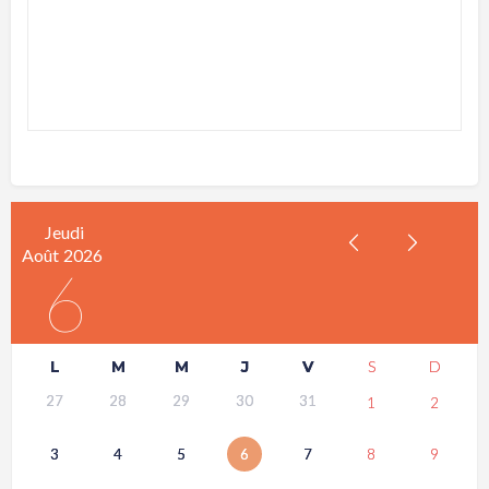
Jeudi
Août
2026
6
L
M
M
J
V
S
D
27
28
29
30
31
1
2
3
4
5
6
7
8
9