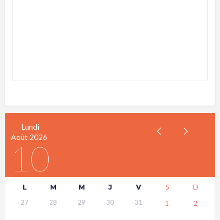
Lundi
Août
2026
10
L
M
M
J
V
S
D
27
28
29
30
31
1
2