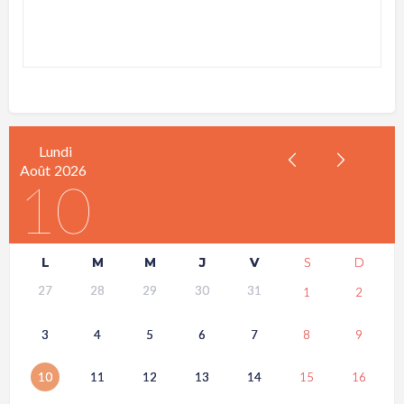
Lundi
Août
2026
10
L
M
M
J
V
S
D
27
28
29
30
31
1
2
3
4
5
6
7
8
9
10
11
12
13
14
15
16