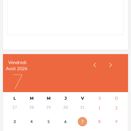
Vendredi
Août
2026
7
L
M
M
J
V
S
D
27
28
29
30
31
1
2
3
4
5
6
7
8
9