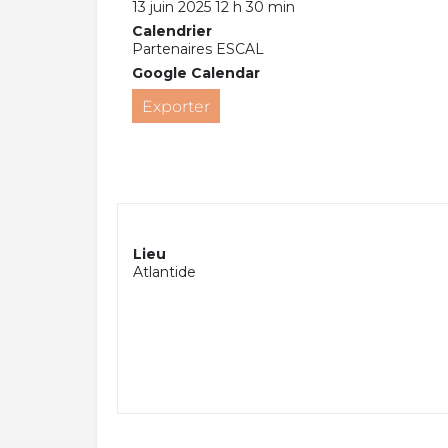
13 juin 2025 12 h 30 min
Calendrier
Partenaires ESCAL
Google Calendar
Exporter
Lieu
Atlantide