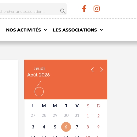
NOS ACTIVITÉS
LES ASSOCIATIONS
Jeudi
Août
2026
6
L
M
M
J
V
S
D
27
28
29
30
31
1
2
3
4
5
6
7
8
9