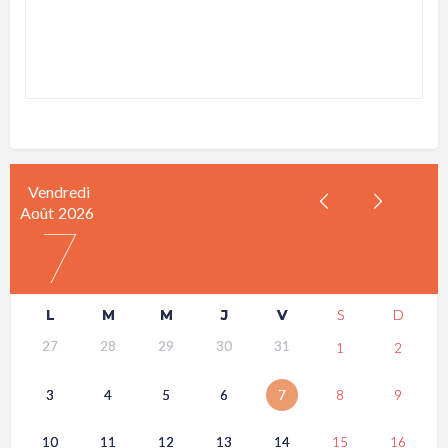
Vendredi
Août
2026
7
L
M
M
J
V
S
D
27
28
29
30
31
1
2
3
4
5
6
7
8
9
10
11
12
13
14
15
16