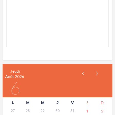
Jeudi
Août
2026
6
L
M
M
J
V
S
D
27
28
29
30
31
1
2