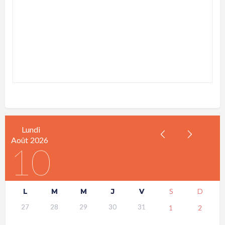
Lundi
Août
2026
10
L
M
M
J
V
S
D
27
28
29
30
31
1
2