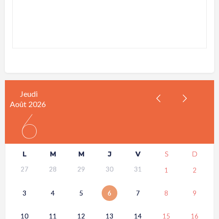
Jeudi
Août
2026
6
L
M
M
J
V
S
D
27
28
29
30
31
1
2
3
4
5
6
7
8
9
10
11
12
13
14
15
16