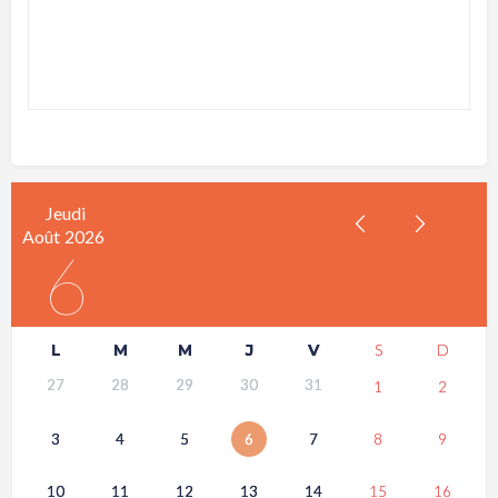
Jeudi
Août
2026
6
L
M
M
J
V
S
D
27
28
29
30
31
1
2
3
4
5
6
7
8
9
10
11
12
13
14
15
16