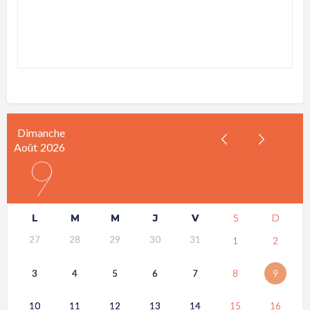
Dimanche
Août
2026
9
L
M
M
J
V
S
D
27
28
29
30
31
1
2
3
4
5
6
7
8
9
10
11
12
13
14
15
16