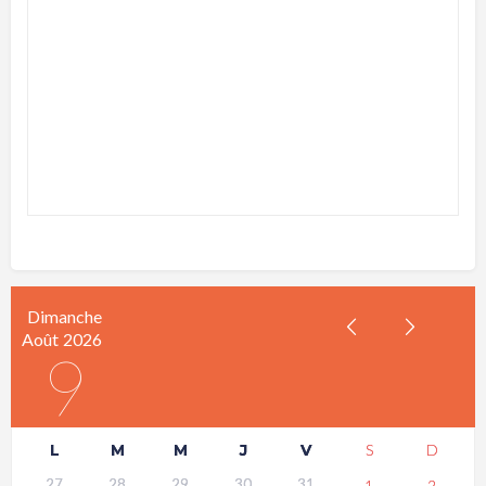
Dimanche
Août
2026
9
L
M
M
J
V
S
D
27
28
29
30
31
1
2