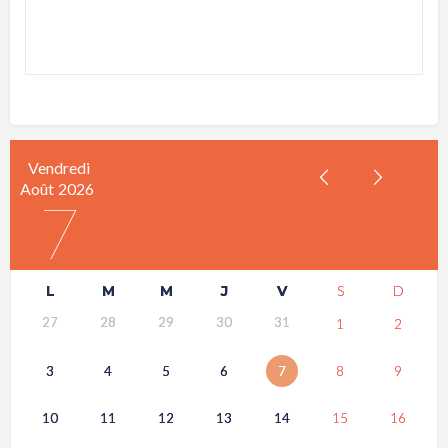
Vendredi
Août
2026
7
L
M
M
J
V
S
D
27
28
29
30
31
1
2
3
4
5
6
7
8
9
10
11
12
13
14
15
16