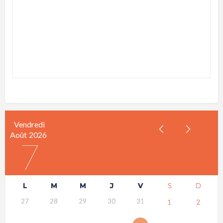
Vendredi
Août
2026
7
L
M
M
J
V
S
D
27
28
29
30
31
1
2