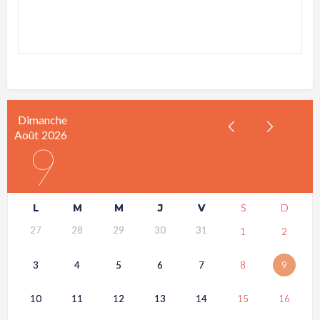
Dimanche
Août
2026
9
L
M
M
J
V
S
D
27
28
29
30
31
1
2
3
4
5
6
7
8
9
10
11
12
13
14
15
16