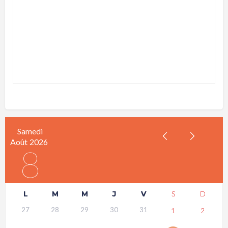
Samedi
Août
2026
8
L
M
M
J
V
S
D
27
28
29
30
31
1
2