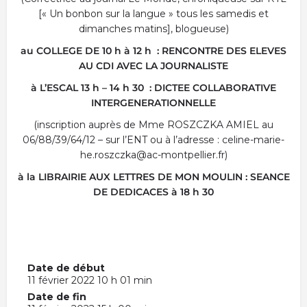
[« Un bonbon sur la langue » tous les samedis et
dimanches matins], blogueuse)
au COLLEGE DE 10 h à 12 h : RENCONTRE DES ELEVES
AU CDI AVEC LA JOURNALISTE
à L’ESCAL 13 h – 14 h 30 : DICTEE COLLABORATIVE
INTERGENERATIONNELLE
(inscription auprès de Mme ROSZCZKA AMIEL au
06/88/39/64/12 – sur l’ENT ou à l’adresse : celine-marie-
he.roszczka@ac-montpellier.fr)
à la LIBRAIRIE AUX LETTRES DE MON MOULIN : SEANCE
DE DEDICACES à 18 h 30
Date de début
11 février 2022 10 h 01 min
Date de fin