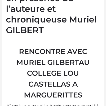
l’auteure et
chroniqueuse Muriel
GILBERT
RENCONTRE AVEC
MURIEL GILBERTAU
COLLEGE LOU
CASTELLAS A
MARGUERITTES
(Correctrice au journal Le Monde, chroniqueuse sur RTL