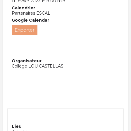
11 février 2022 15 h 00 min
Calendrier
Partenaires ESCAL
Google Calendar
Exporter
Organisateur
Collège LOU CASTELLAS
Lieu