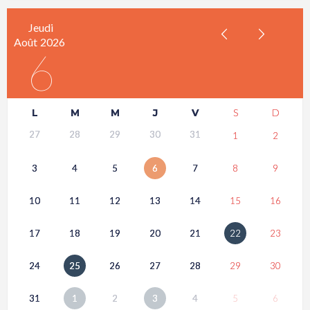
Jeudi
Août
2026
6
L
M
M
J
V
S
D
27
28
29
30
31
1
2
3
4
5
6
7
8
9
10
11
12
13
14
15
16
17
18
19
20
21
22
23
24
25
26
27
28
29
30
31
1
2
3
4
5
6