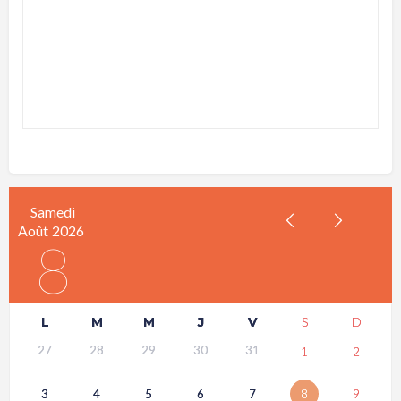
Samedi
Août
2026
8
L
M
M
J
V
S
D
27
28
29
30
31
1
2
3
4
5
6
7
8
9