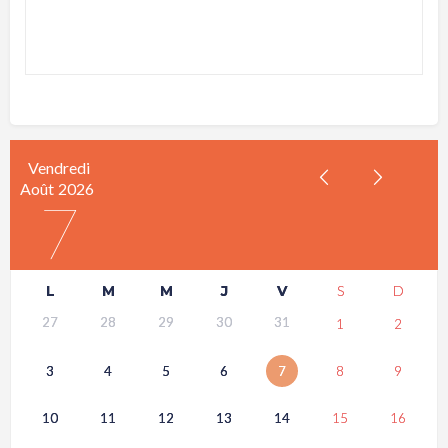
Vendredi
Août
2026
7
L
M
M
J
V
S
D
27
28
29
30
31
1
2
3
4
5
6
7
8
9
10
11
12
13
14
15
16