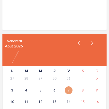
Vendredi
Août
2026
7
L
M
M
J
V
S
D
27
28
29
30
31
1
2
3
4
5
6
7
8
9
10
11
12
13
14
15
16