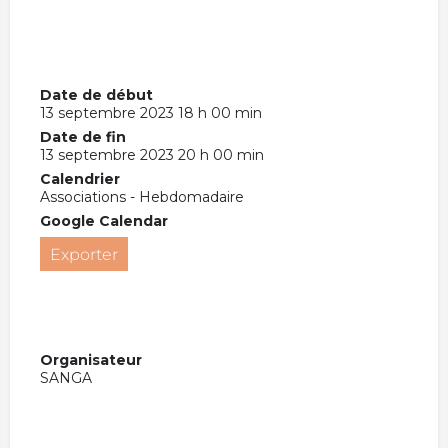
Date de début
13 septembre 2023 18 h 00 min
Date de fin
13 septembre 2023 20 h 00 min
Calendrier
Associations - Hebdomadaire
Google Calendar
Exporter
Organisateur
SANGA