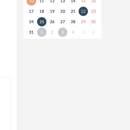
10
11
12
13
14
15
16
17
18
19
20
21
22
23
24
25
26
27
28
29
30
31
1
2
3
4
5
6