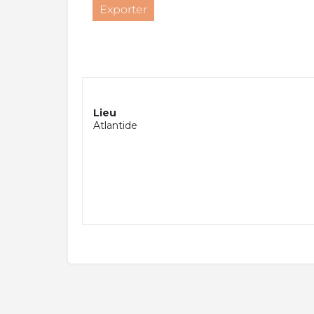
Exporter
Lieu
Atlantide