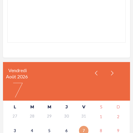
Vendredi
Août
2026
7
L
M
M
J
V
S
D
27
28
29
30
31
1
2
3
4
5
6
7
8
9