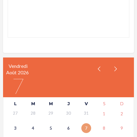
Vendredi
Août
2026
7
L
M
M
J
V
S
D
27
28
29
30
31
1
2
3
4
5
6
7
8
9