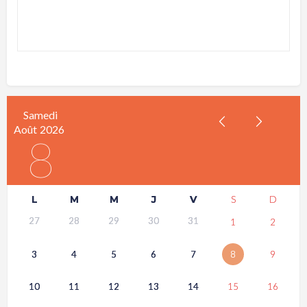
Samedi
Août
2026
8
L
M
M
J
V
S
D
27
28
29
30
31
1
2
3
4
5
6
7
8
9
10
11
12
13
14
15
16