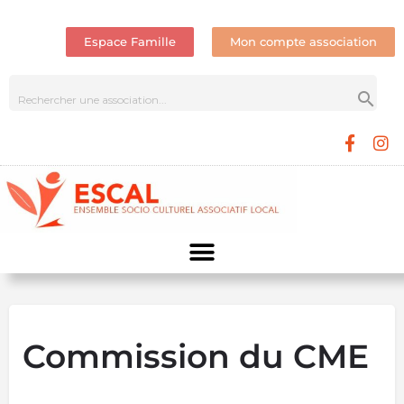
Espace Famille
Mon compte association
Commission du CME