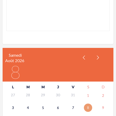
Samedi
Août
2026
8
L
M
M
J
V
S
D
27
28
29
30
31
1
2
3
4
5
6
7
8
9