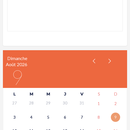
Dimanche
Août
2026
9
L
M
M
J
V
S
D
27
28
29
30
31
1
2
3
4
5
6
7
8
9