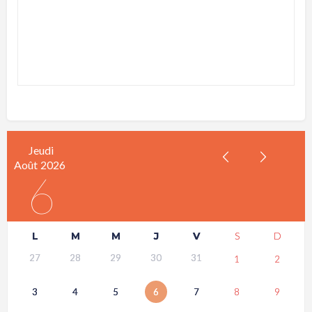
Jeudi
Août
2026
6
L
M
M
J
V
S
D
27
28
29
30
31
1
2
3
4
5
6
7
8
9