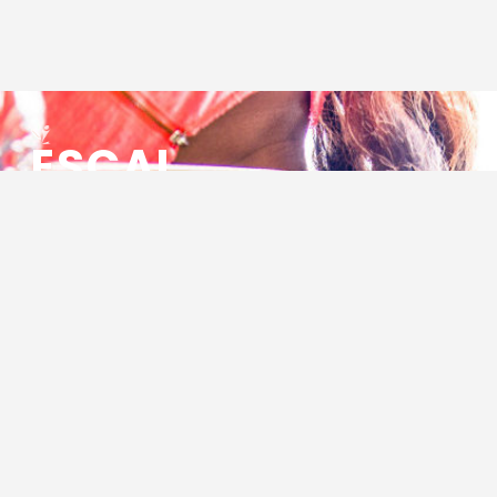
ESCAL
ENSEMBLE SOCIO CULTUREL
ASSOCIATIF LOCAL
Centre Socioculturel ESCAL
7 ter rue des Cévennes
BP 47
30320 Marguerittes
Tél : 04.66.75.28.97
Email :
contact@escal.asso.fr
RESSOURCES
Projet Social 2026 – 2027