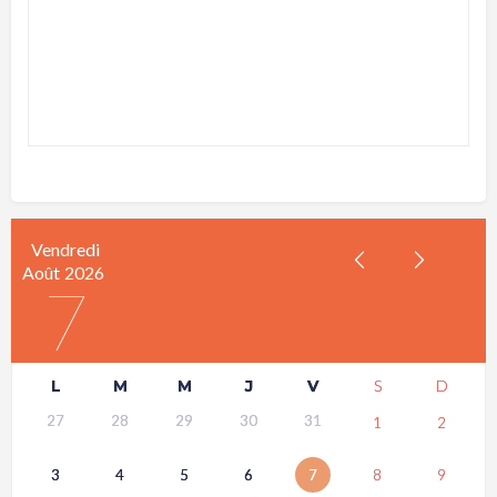
Vendredi
Août
2026
7
L
M
M
J
V
S
D
27
28
29
30
31
1
2
3
4
5
6
7
8
9