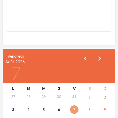
Vendredi
Août
2026
7
L
M
M
J
V
S
D
27
28
29
30
31
1
2
3
4
5
6
7
8
9