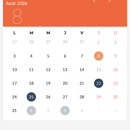
Août
2026
8
L
M
M
J
V
S
D
27
28
29
30
31
1
2
3
4
5
6
7
8
9
10
11
12
13
14
15
16
17
18
19
20
21
22
23
24
25
26
27
28
29
30
31
1
2
3
4
5
6