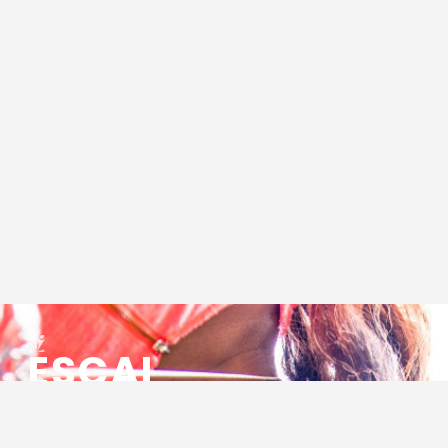
ESCAL
ENSEMBLE SOCIO CULTUREL
ASSOCIATIF LOCAL