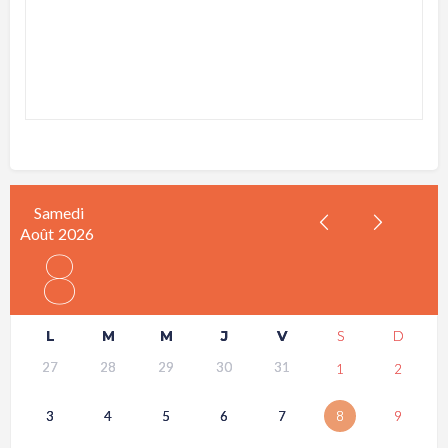
Samedi
Août
2026
8
L
M
M
J
V
S
D
27
28
29
30
31
1
2
3
4
5
6
7
8
9