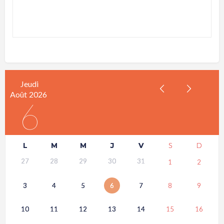
Jeudi
Août
2026
6
L
M
M
J
V
S
D
27
28
29
30
31
1
2
3
4
5
6
7
8
9
10
11
12
13
14
15
16