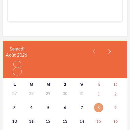
Samedi
Août
2026
8
L
M
M
J
V
S
D
27
28
29
30
31
1
2
3
4
5
6
7
8
9
10
11
12
13
14
15
16