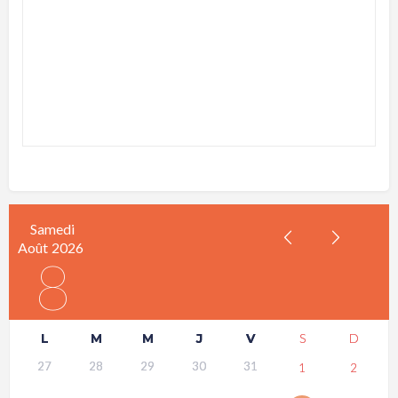
Samedi
Août
2026
8
L
M
M
J
V
S
D
27
28
29
30
31
1
2